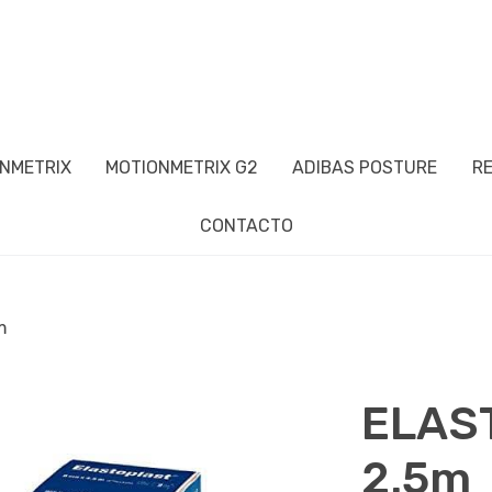
NMETRIX
MOTIONMETRIX G2
ADIBAS POSTURE
R
CONTACTO
m
ELAS
2.5m