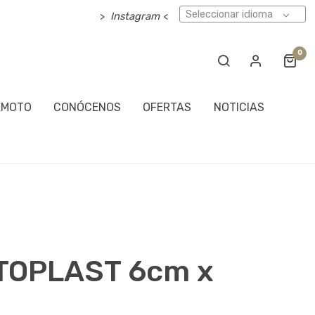
Seleccionar idioma
>
Instagram
<
0
EMOTO
CONÓCENOS
OFERTAS
NOTICIAS
TOPLAST 6cm x