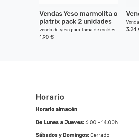
Vendas Yeso marmolita o
Ven
platrix pack 2 unidades
Vendaj
3,24 
venda de yeso para toma de moldes
1,90 €
Horario
Horario almacén
De Lunes a Jueves:
6:00 - 14:00h
Sábados y Domingos:
Cerrado