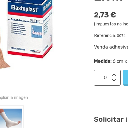
2,73 €
(Impuestos no inc
Referencia:
0074
Venda adhesiva
Medida:
6 cm x
pliar la imagen
Solicitar