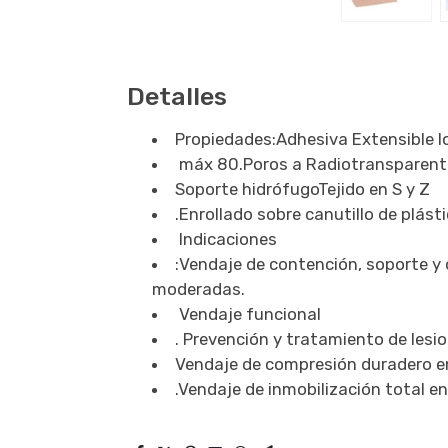
Detalles
Propiedades:Adhesiva Extensible l
máx 80.Poros a Radiotransparen
Soporte hidrófugoTejido en S y Z
.Enrollado sobre canutillo de plás
Indicaciones
:Vendaje de contención, soporte y 
moderadas.
Vendaje funcional
. Prevención y tratamiento de lesi
Vendaje de compresión duradero e
.Vendaje de inmobilización total e