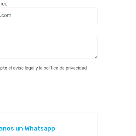
nico
epto
el aviso legal
y
la política de privacidad
anos un Whatsapp