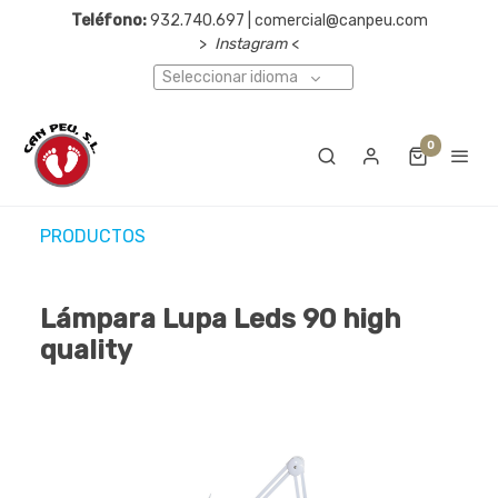
Teléfono:
932.740.697 | comercial@canpeu.com
>
Instagram
<
Seleccionar idioma
0
PRODUCTOS
Lámpara Lupa Leds 90 high
quality