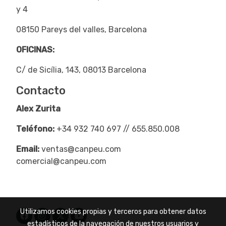
y 4
08150 Pareys del valles, Barcelona
OFICINAS:
C/ de Sicília, 143, 08013 Barcelona
Contacto
Alex Zurita
Teléfono:
+34 932 740 697 // 655.850.008
Email:
ventas@canpeu.com
comercial@canpeu.com
Utilizamos cookies propias y terceros para obtener datos
estadísticos de la navegación de nuestros usuarios y