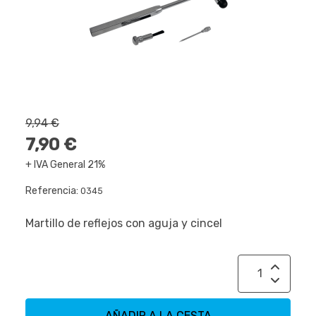
9,94 €
7,90 €
+ IVA General 21%
Referencia:
0345
Martillo de reflejos con aguja y cincel
AÑADIR A LA CESTA