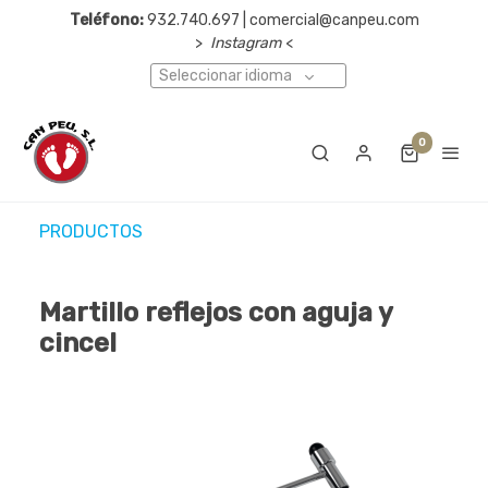
Teléfono:
932.740.697 | comercial@canpeu.com
>
Instagram
<
Seleccionar idioma
0
PRODUCTOS
Martillo reflejos con aguja y
cincel