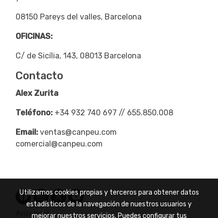
08150 Pareys del valles, Barcelona
OFICINAS:
C/ de Sicília, 143, 08013 Barcelona
Contacto
Alex Zurita
Teléfono:
+34 932 740 697 // 655.850.008
Email:
ventas@canpeu.com
comercial@canpeu.com
Utilizamos cookies propias y terceros para obtener datos
estadísticos de la navegación de nuestros usuarios y
Aviso legal
mejorar nuestros servicios. Puedes configurar tus