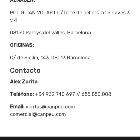
ALMACEN:
POLIG.CAN VOLART C/Torre de cellers nº 5 naves 3
y 4
08150 Pareys del valles, Barcelona
OFICINAS:
C/ de Sicília, 143, 08013 Barcelona
Contacto
Alex Zurita
Teléfono:
+34 932 740 697 // 655.850.008
Email:
ventas@canpeu.com
comercial@canpeu.com