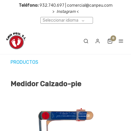
Teléfono:
932.740.697 | comercial@canpeu.com
>
Instagram
<
Seleccionar idioma
0
PRODUCTOS
Medidor Calzado-pie