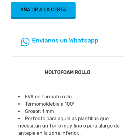
AÑADIR A LA CESTA
Envíanos un Whatsapp
MOLTOFOAM ROLLO
EVA en formato rollo
Termomoldeble a 100º
Grosor: 1 mm
Perfecto para aquellas plantillas que
necesitan un forro muy fino o para alargo de
antepie en la zona inferior.