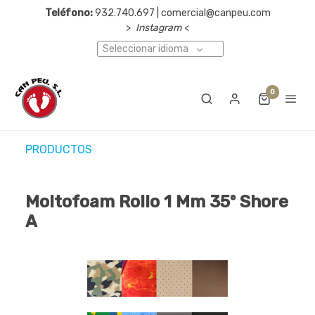
Teléfono:
932.740.697 | comercial@canpeu.com
>
Instagram
<
Seleccionar idioma
0
PRODUCTOS
Moltofoam Rollo 1 Mm 35º Shore
A