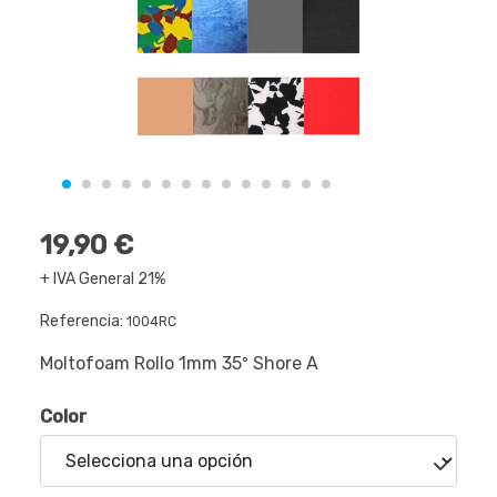
19,90 €
+ IVA General 21%
Referencia:
1004RC
Moltofoam Rollo 1mm 35º Shore A
Color