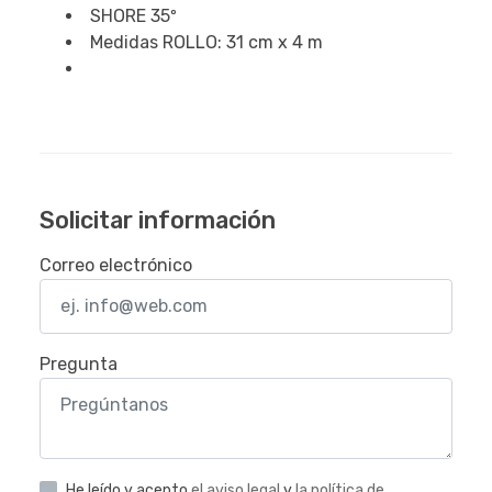
SHORE 35º
Medidas ROLLO: 31 cm x 4 m
Solicitar información
Correo electrónico
Pregunta
He leído y acepto
el aviso legal
y
la política de