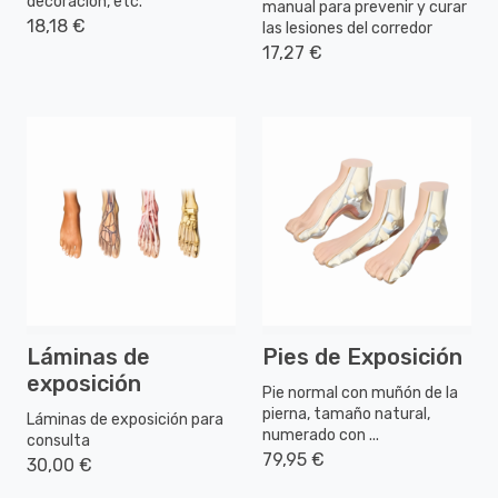
decoración, etc.
manual para prevenir y curar
18,18 €
las lesiones del corredor
17,27 €
Láminas de
Pies de Exposición
exposición
Pie normal con muñón de la
pierna, tamaño natural,
Láminas de exposición para
numerado con ...
consulta
79,95 €
30,00 €