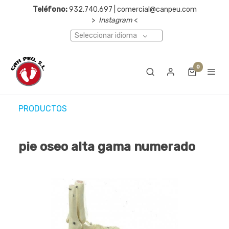
Teléfono:
932.740.697 | comercial@canpeu.com
>
Instagram
<
Seleccionar idioma
0
PRODUCTOS
pie oseo alta gama numerado