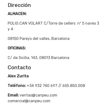
Dirección
ALMACEN:
POLIG.CAN VOLART C/Torre de cellers nº 5 naves 3
y 4
08150 Pareys del valles, Barcelona
OFICINAS:
C/ de Sicília, 143, 08013 Barcelona
Contacto
Alex Zurita
Teléfono:
+34 932 740 697 // 655.850.008
Email:
ventas@canpeu.com
comercial@canpeu.com