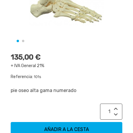
135,00 €
+ IVA General 21%
Referencia:
101s
pie oseo alta gama numerado
AÑADIR A LA CESTA