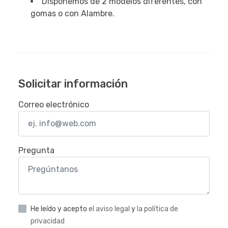
Disponemos de 2 modelos diferentes, con
gomas o con Alambre.
Solicitar información
Correo electrónico
Pregunta
He leído y acepto
el aviso legal
y
la política de
privacidad