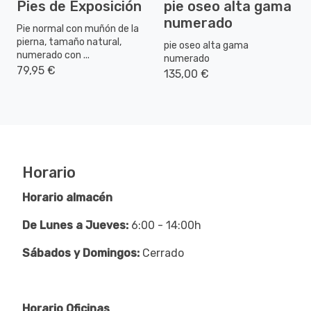
Pies de Exposición
pie oseo alta gama
numerado
Pie normal con muñón de la
pierna, tamaño natural,
pie oseo alta gama
numerado con ...
numerado
79,95 €
135,00 €
Horario
Horario almacén
De Lunes a Jueves:
6:00 - 14:00h
Sábados y Domingos:
Cerrado
Horario Oficinas