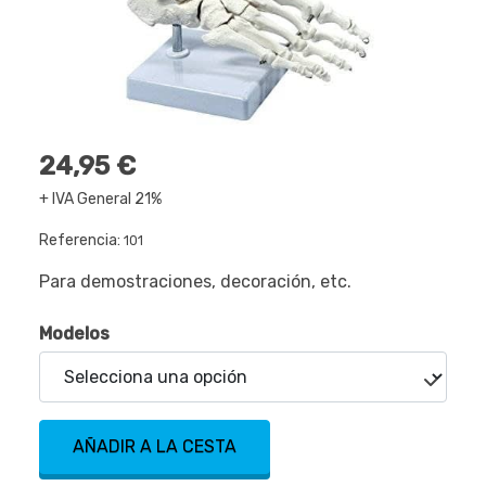
24,95 €
+ IVA General 21%
Referencia:
101
Para demostraciones, decoración, etc.
Modelos
AÑADIR A LA CESTA