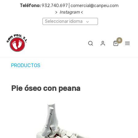
Teléfono:
932.740.697 | comercial@canpeu.com
>
Instagram
<
Seleccionar idioma
0
PRODUCTOS
Pie óseo con peana