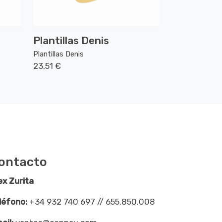
Plantillas Denis
Plantillas Denis
23,51 €
ontacto
ex Zurita
léfono:
+34 932 740 697 // 655.850.008