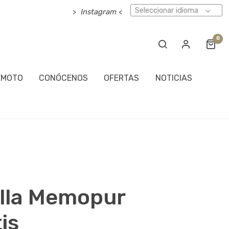
Seleccionar idioma
>
Instagram
<
0
EMOTO
CONÓCENOS
OFERTAS
NOTICIAS
illa Memopur
is