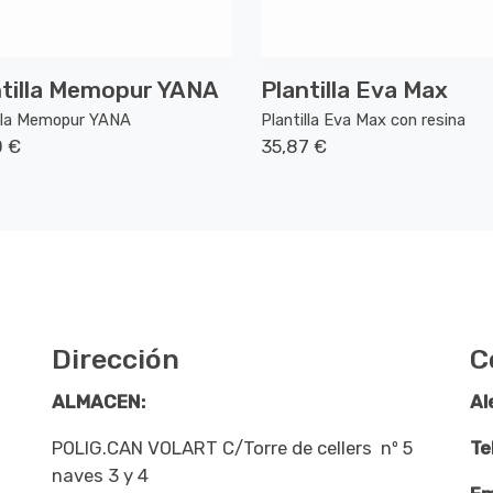
ntilla Memopur YANA
Plantilla Eva Max
illa Memopur YANA
Plantilla Eva Max con resina
0 €
35,87 €
Dirección
C
ALMACEN:
Al
POLIG.CAN VOLART C/Torre de cellers nº 5
Te
naves 3 y 4