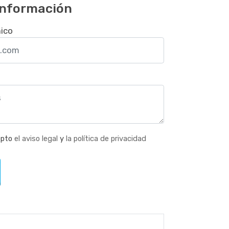
 información
nico
epto
el aviso legal
y
la política de privacidad