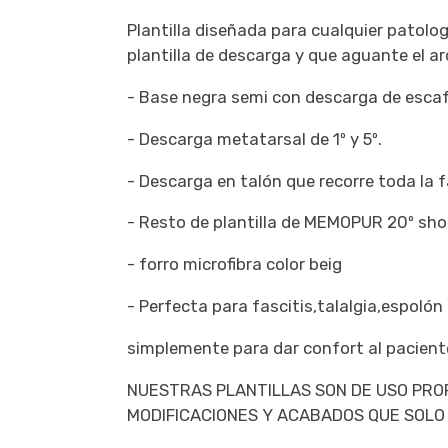
Plantilla diseñada para cualquier patolo
plantilla de descarga y que aguante el ar
- Base negra semi con descarga de esca
- Descarga metatarsal de 1º y 5º.
- Descarga en talón que recorre toda la 
- Resto de plantilla de MEMOPUR 20º sho
- forro microfibra color beig
- Perfecta para fascitis,talalgia,espolón
simplemente para dar confort al pacient
NUESTRAS PLANTILLAS SON DE USO PRO
MODIFICACIONES Y ACABADOS QUE SOLO