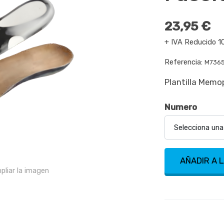
23,95 €
+ IVA Reducido 1
Referencia:
M736
Plantilla Memo
Numero
Selecciona una
AÑADIR A 
pliar la imagen