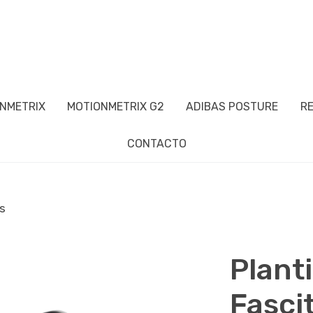
NMETRIX
MOTIONMETRIX G2
ADIBAS POSTURE
R
CONTACTO
is
Plant
Fascit