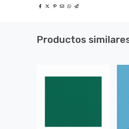
Productos similare