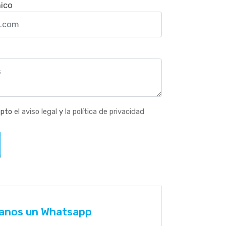
nico
epto
el aviso legal
y
la política de privacidad
anos un Whatsapp