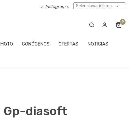
Seleccionar idioma
>
Instagram
<
0
EMOTO
CONÓCENOS
OFERTAS
NOTICIAS
 Gp-diasoft