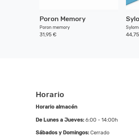
Poron Memory
Syl
Poron memory
Sylom
31,95 €
44,75
Horario
Horario almacén
De Lunes a Jueves:
6:00 - 14:00h
Sábados y Domingos:
Cerrado