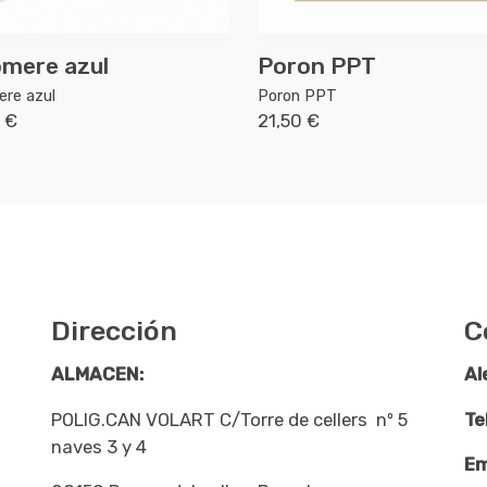
omere azul
Poron PPT
ere azul
Poron PPT
 €
21,50 €
Dirección
C
ALMACEN:
Al
POLIG.CAN VOLART C/Torre de cellers nº 5
Te
naves 3 y 4
Em