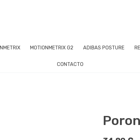
NMETRIX
MOTIONMETRIX G2
ADIBAS POSTURE
R
CONTACTO
Poron