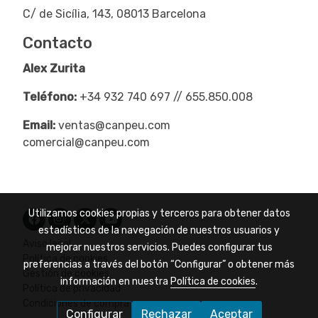
C/ de Sicília, 143, 08013 Barcelona
Contacto
Alex Zurita
Teléfono:
+34 932 740 697 // 655.850.008
Email:
ventas@canpeu.com
comercial@canpeu.com
Utilizamos cookies propias y terceros para obtener datos
estadísticos de la navegación de nuestros usuarios y
Aviso legal
mejorar nuestros servicios. Puedes configurar tus
Política de cookies
preferencias a través del botón “Configurar” o obtener más
Gestión de cookies
información en nuestra
Política de cookies
.
Política de privacidad
Condiciones de compra
Configurar
Rechazar
Aceptar