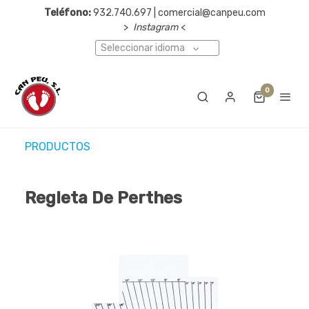
Teléfono:
932.740.697 | comercial@canpeu.com
>
Instagram
<
Seleccionar idioma
0
PRODUCTOS
Regleta De Perthes