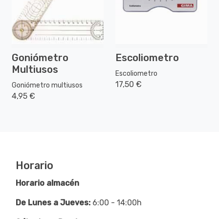
Goniómetro
Escoliometro
Multiusos
Escoliometro
17,50 €
Goniómetro multiusos
4,95 €
Horario
Horario almacén
De Lunes a Jueves:
6:00 - 14:00h