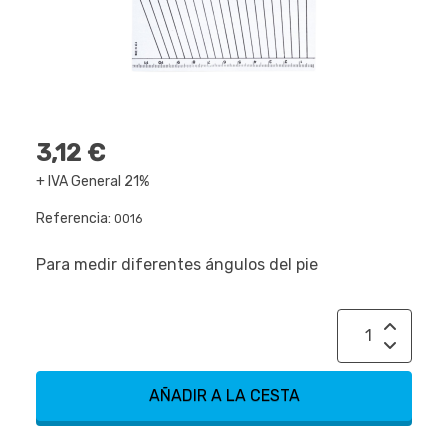
3,12 €
+ IVA General 21%
Referencia:
0016
Para medir diferentes ángulos del pie
AÑADIR A LA CESTA