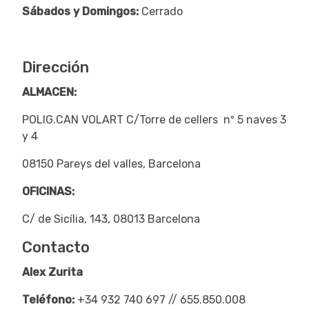
Sábados y Domingos:
Cerrado
Dirección
ALMACEN:
POLIG.CAN VOLART C/Torre de cellers nº 5 naves 3
y 4
08150 Pareys del valles, Barcelona
OFICINAS:
C/ de Sicília, 143, 08013 Barcelona
Contacto
Alex Zurita
Teléfono:
+34 932 740 697 // 655.850.008