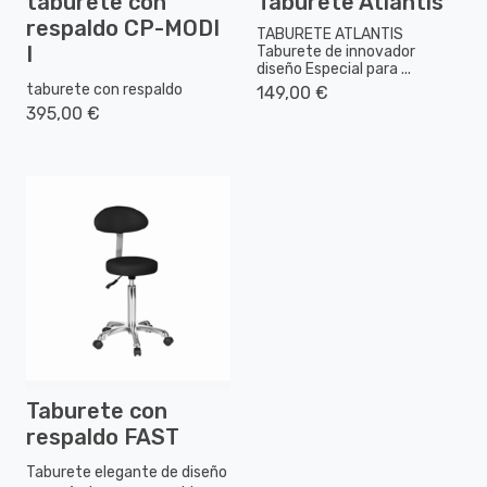
taburete con
Taburete Atlantis
respaldo CP-MODI
TABURETE ATLANTIS
I
Taburete de innovador
diseño Especial para ...
taburete con respaldo
149,00 €
395,00 €
Taburete con
respaldo FAST
Taburete elegante de diseño