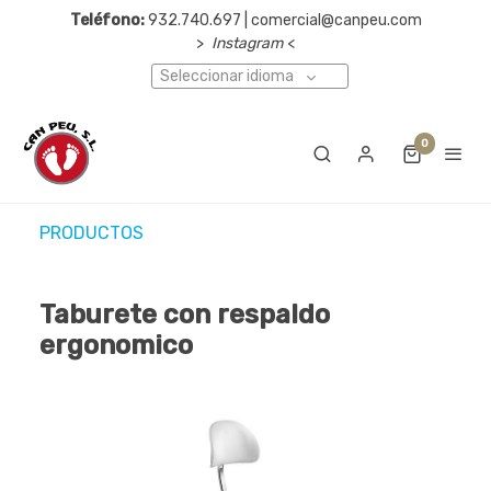
Teléfono:
932.740.697 | comercial@canpeu.com
>
Instagram
<
Seleccionar idioma
0
PRODUCTOS
Taburete con respaldo
ergonomico