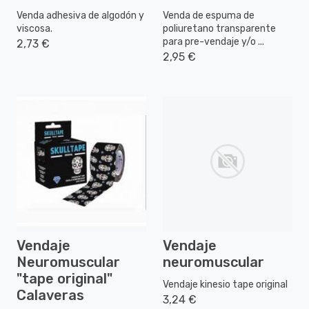
Venda adhesiva de algodón y
Venda de espuma de
viscosa.
poliuretano transparente
para pre-vendaje y/o ...
2,73 €
2,95 €
Vendaje
Vendaje
Neuromuscular
neuromuscular
"tape original"
Vendaje kinesio tape original
Calaveras
3,24 €