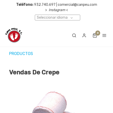
Teléfono:
932.740.697 | comercial@canpeu.com
>
Instagram
<
Seleccionar idioma
0
PRODUCTOS
Vendas De Crepe