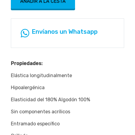
AÑADIR A LA CESTA
Envíanos un Whatsapp
Propiedades:
Elástica longitudinalmente
Hipoalergénica
Elasticidad del 180% Algodón 100%
Sin componentes acrílicos
Entramado específico