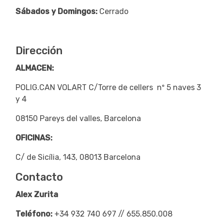
Sábados y Domingos:
Cerrado
Dirección
ALMACEN:
POLIG.CAN VOLART C/Torre de cellers nº 5 naves 3
y 4
08150 Pareys del valles, Barcelona
OFICINAS:
C/ de Sicília, 143, 08013 Barcelona
Contacto
Alex Zurita
Teléfono:
+34 932 740 697 // 655.850.008