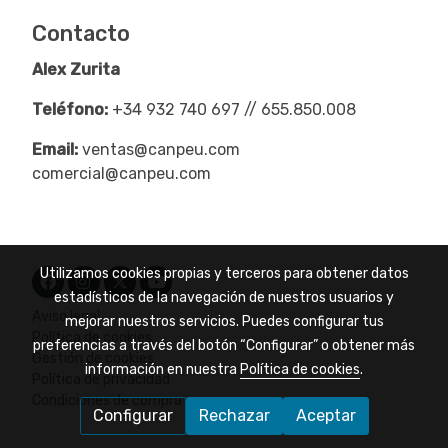
Contacto
Alex Zurita
Teléfono:
+34 932 740 697 // 655.850.008
Email:
ventas@canpeu.com
comercial@canpeu.com
Utilizamos cookies propias y terceros para obtener datos
estadísticos de la navegación de nuestros usuarios y
Aviso legal
mejorar nuestros servicios. Puedes configurar tus
Política de cookies
preferencias a través del botón “Configurar” o obtener más
Gestión de cookies
información en nuestra
Política de cookies
.
Política de privacidad
Condiciones de compra
Configurar
Rechazar
Aceptar