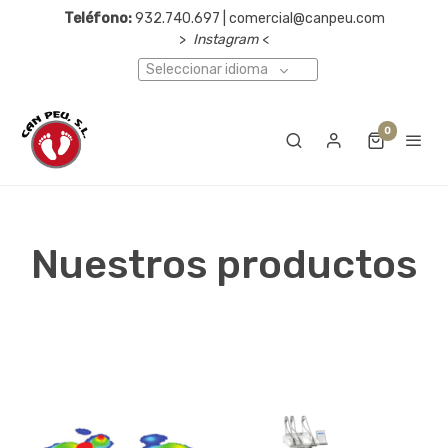
Teléfono:
932.740.697 | comercial@canpeu.com
>
Instagram
<
Seleccionar idioma
0
Nuestros productos