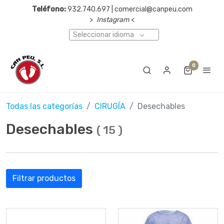
Teléfono:
932.740.697 | comercial@canpeu.com
>
Instagram
<
Seleccionar idioma
0
Todas las categorías
CIRUGÍA
Desechables
Desechables
(
15
)
Filtrar productos