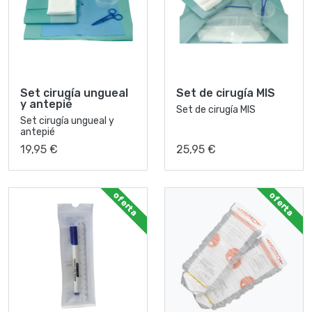
Set cirugía ungueal
Set de cirugía MIS
y antepié
Set de cirugía MIS
Set cirugía ungueal y
antepié
19,95 €
25,95 €
oferta
oferta