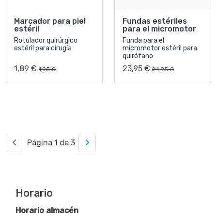
Marcador para piel
Fundas estériles
estéril
para el micromotor
Rotulador quirúrgico
Funda para el
estéril para cirugía
micromotor estéril para
quirófano
1,89 €
23,95 €
1,95 €
24,95 €
Página 1 de 3
Horario
Horario almacén