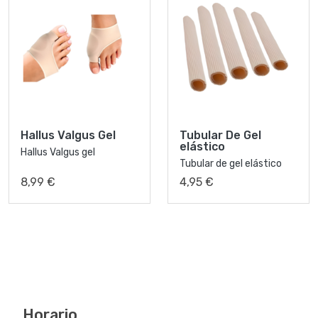
Hallus Valgus Gel
Tubular De Gel
elástico
Hallus Valgus gel
Tubular de gel elástico
8,99 €
4,95 €
Horario