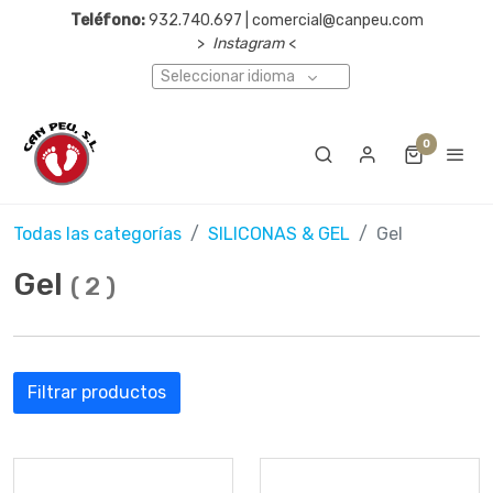
Teléfono:
932.740.697 | comercial@canpeu.com
>
Instagram
<
Seleccionar idioma
0
Todas las categorías
SILICONAS & GEL
Gel
Gel
(
2
)
Filtrar productos