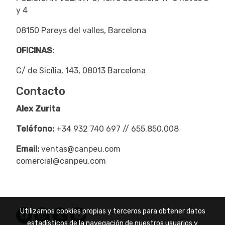
y 4
08150 Pareys del valles, Barcelona
OFICINAS:
C/ de Sicília, 143, 08013 Barcelona
Contacto
Alex Zurita
Teléfono:
+34 932 740 697 // 655.850.008
Email:
ventas@canpeu.com
comercial@canpeu.com
Utilizamos cookies propias y terceros para obtener datos
estadísticos de la navegación de nuestros usuarios y