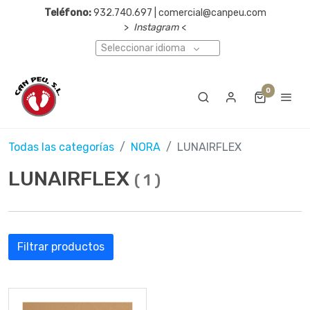
Teléfono:
932.740.697 | comercial@canpeu.com
>
Instagram
<
Seleccionar idioma
0
Todas las categorías
NORA
LUNAIRFLEX
LUNAIRFLEX
(
1
)
Filtrar productos