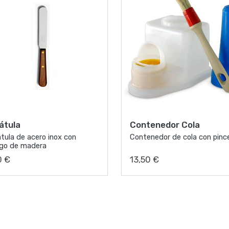
átula
Contenedor Cola
tula de acero inox con
Contenedor de cola con pinc
go de madera
0 €
13,50 €