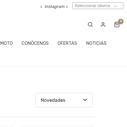
Seleccionar idioma
>
Instagram
<
0
EMOTO
CONÓCENOS
OFERTAS
NOTICIAS
Novedades