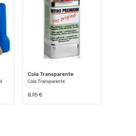
Cola Transparente
el
Cola Transparente
8,95 €