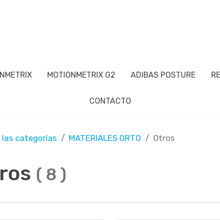
NMETRIX
MOTIONMETRIX G2
ADIBAS POSTURE
R
CONTACTO
 las categorías
MATERIALES ORTO
Otros
ros
(
8
)