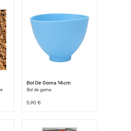
Bol De Goma 14cm
de
Bol de goma
5,90 €