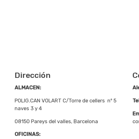
Dirección
C
ALMACEN:
Al
POLIG.CAN VOLART C/Torre de cellers nº 5
Te
naves 3 y 4
Em
08150 Pareys del valles, Barcelona
co
OFICINAS: