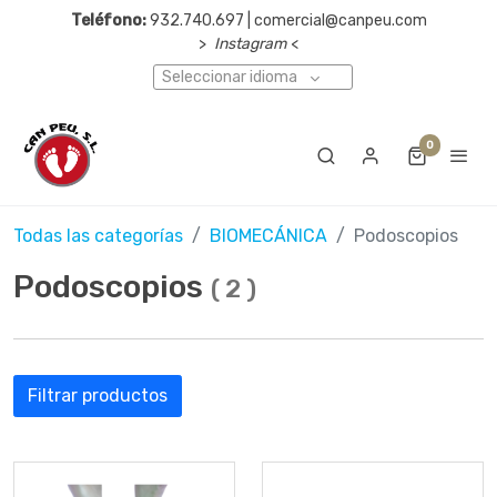
Teléfono:
932.740.697 | comercial@canpeu.com
>
Instagram
<
Seleccionar idioma
0
Todas las categorías
BIOMECÁNICA
Podoscopios
Podoscopios
(
2
)
Filtrar productos