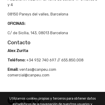
y 4
08150 Pareys del valles, Barcelona
OFICINAS:
C/ de Sicília, 143, 08013 Barcelona
Contacto
Alex Zurita
Teléfono:
+34 932 740 697 // 655.850.008
Email:
ventas@canpeu.com
comercial@canpeu.com
Utilizamos cookies propias y terceros para obtener datos
estadísticos de la navegación de nuestros usuarios y